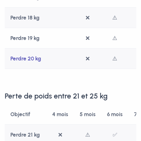
Perdre 18 kg
❌
⚠️
Perdre 19 kg
❌
⚠️
Perdre 20 kg
❌
⚠️
Perte de poids entre 21 et 25 kg
Objectif
4 mois
5 mois
6 mois
7 
Perdre 21 kg
❌
⚠️
✅