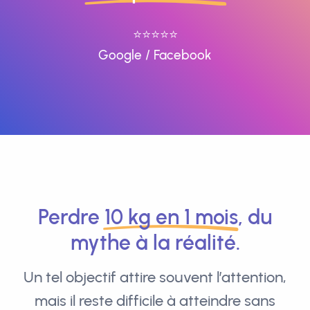
⭐️⭐️⭐️⭐️⭐️
Google
/
Facebook
Perdre
10 kg en 1 mois
, du
mythe à la réalité.
Un tel objectif attire souvent l’attention,
mais il reste difficile à atteindre sans