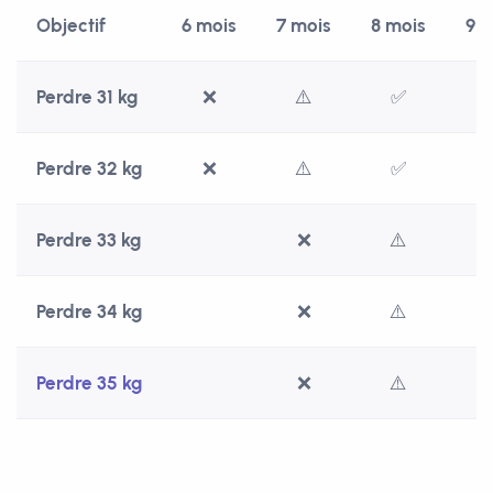
Objectif
6 mois
7 mois
8 mois
9 m
Perdre 31 kg
❌
⚠️
✅
Perdre 32 kg
❌
⚠️
✅
Perdre 33 kg
❌
⚠️
Perdre 34 kg
❌
⚠️
Perdre 35 kg
❌
⚠️