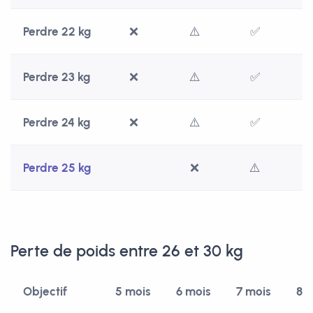
Perdre 22 kg
❌
⚠️
✅
Perdre 23 kg
❌
⚠️
✅
Perdre 24 kg
❌
⚠️
✅
Perdre 25 kg
❌
⚠️
Perte de poids entre 26 et 30 kg
Objectif
5 mois
6 mois
7 mois
8 