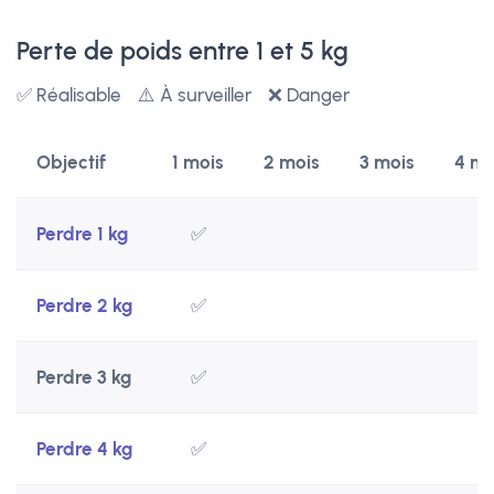
Perte de poids entre 1 et 5 kg
✅ Réalisable
⚠️ À surveiller
❌ Danger
Objectif
1 mois
2 mois
3 mois
4 mo
Perdre 1 kg
✅
Perdre 2 kg
✅
Perdre 3 kg
✅
Perdre 4 kg
✅