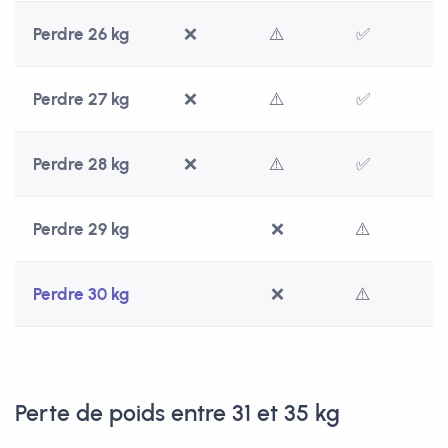
Perdre 26 kg
❌
⚠️
✅
Perdre 27 kg
❌
⚠️
✅
Perdre 28 kg
❌
⚠️
✅
Perdre 29 kg
❌
⚠️
Perdre 30 kg
❌
⚠️
Perte de poids entre 31 et 35 kg