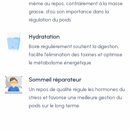
même au repos, contrairement à la masse
grasse, d’où son importance dans la
régulation du poids.
Hydratation
Boire régulièrement soutient la digestion,
facilite l’élimination des toxines et optimise
le métabolisme énergétique.
Sommeil réparateur
Un repos de qualité régule les hormones du
stress et favorise une meilleure gestion du
poids sur le long terme.