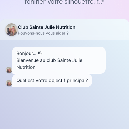
tonifier votre silhouette. 👉